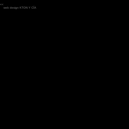
<<
web design
KTON Y CÍA