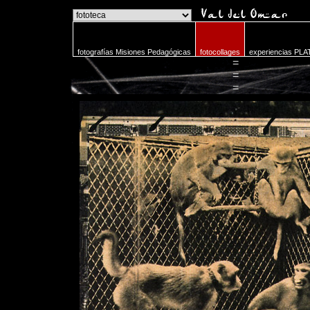
o
fotografías Misiones Pedagógicas
fotocollages
experiencias PLA
=
=
=