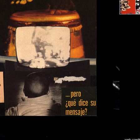
web credi