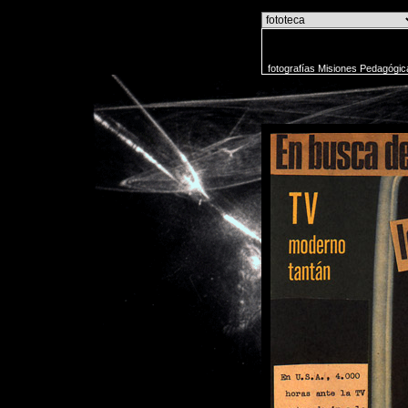
o
fotografías Misiones Pedagógic