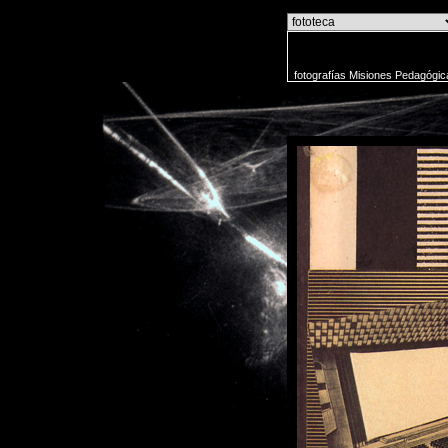
o
fotografías Misiones Pedagógic