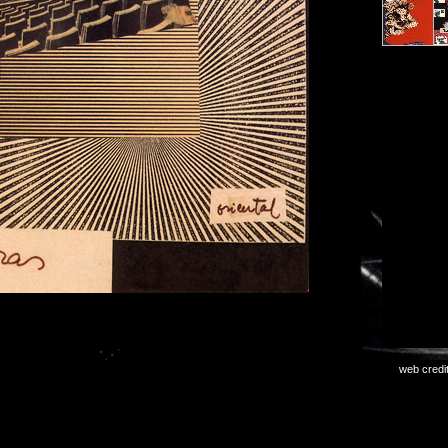
web credi