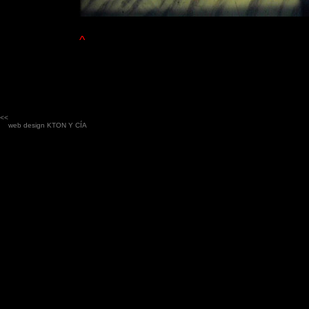
^
<<
web design
KTON Y CÍA