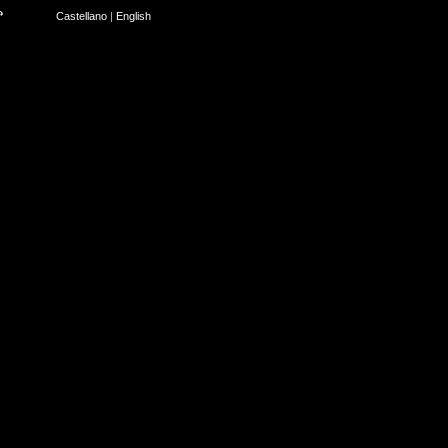
Castellano
|
English