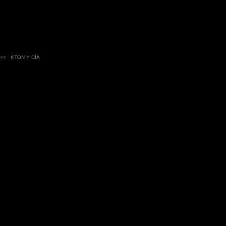
<<
KTON Y CÍA